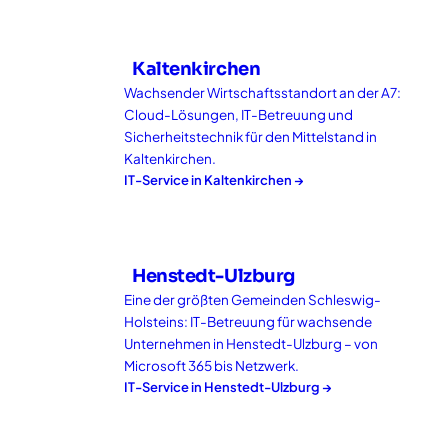
Kaltenkirchen
Wachsender Wirtschaftsstandort an der A7:
Cloud-Lösungen, IT-Betreuung und
Sicherheitstechnik für den Mittelstand in
Kaltenkirchen.
IT-Service in
Kaltenkirchen
→
Henstedt-Ulzburg
Eine der größten Gemeinden Schleswig-
Holsteins: IT-Betreuung für wachsende
Unternehmen in Henstedt-Ulzburg – von
Microsoft 365 bis Netzwerk.
IT-Service in
Henstedt-Ulzburg
→