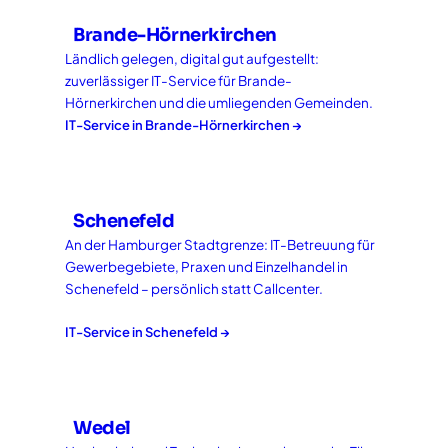
Brande-Hörnerkirchen
Ländlich gelegen, digital gut aufgestellt:
zuverlässiger IT-Service für Brande-
Hörnerkirchen und die umliegenden Gemeinden.
IT-Service in
Brande-Hörnerkirchen
→
Schenefeld
An der Hamburger Stadtgrenze: IT-Betreuung für
Gewerbegebiete, Praxen und Einzelhandel in
Schenefeld – persönlich statt Callcenter.
IT-Service in
Schenefeld
→
Wedel