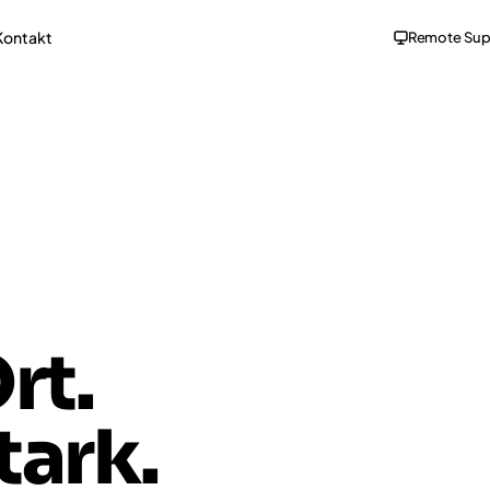
Kontakt
Remote Sup
rt.
tark.