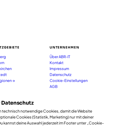
TZGEBIETE
UNTERNEHMEN
erg
Über ABR-IT
orn
Kontakt
kirchen
Impressum
tedt
Datenschutz
egionen →
Cookie-Einstellungen
AGB
 Datenschutz
 technisch notwendige Cookies, damit die Website
Optionale Cookies (Statistik, Marketing) nur mit deiner
Du kannst deine Auswahl jederzeit im Footer unter „Cookie-