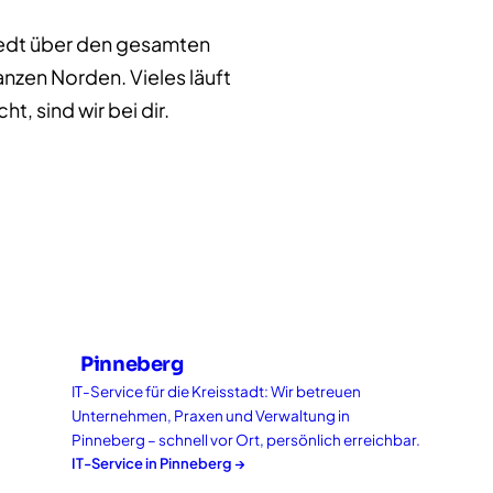
stedt über den gesamten
nzen Norden. Vieles läuft
t, sind wir bei dir.
Pinneberg
IT-Service für die Kreisstadt: Wir betreuen
Unternehmen, Praxen und Verwaltung in
Pinneberg – schnell vor Ort, persönlich erreichbar.
IT-Service in
Pinneberg
→