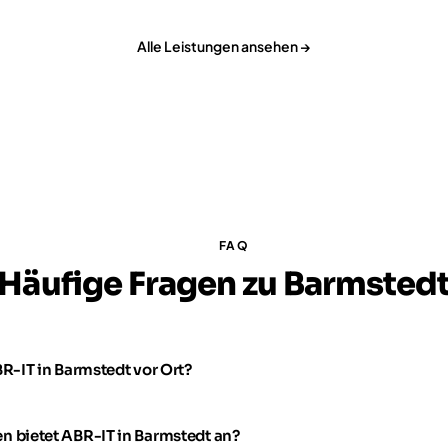
Alle Leistungen ansehen →
FAQ
Häufige Fragen zu Barmsted
BR-IT in Barmstedt vor Ort?
n bietet ABR-IT in Barmstedt an?