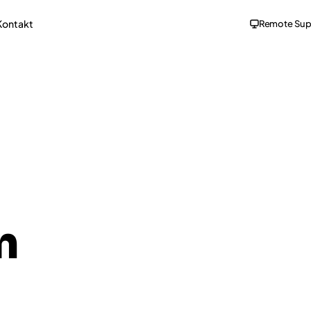
Kontakt
Remote Sup
n