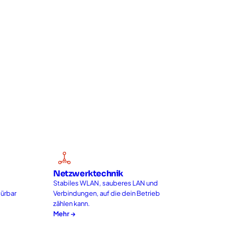
Netzwerktechnik
Stabiles WLAN, sauberes LAN und
pürbar
Verbindungen, auf die dein Betrieb
zählen kann.
Mehr →