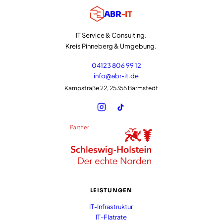
ABR
-IT
IT Service & Consulting.
Kreis Pinneberg & Umgebung.
04123 806 99 12
info@abr-it.de
Kampstraße 22, 25355 Barmstedt
LEISTUNGEN
IT-Infrastruktur
IT-Flatrate