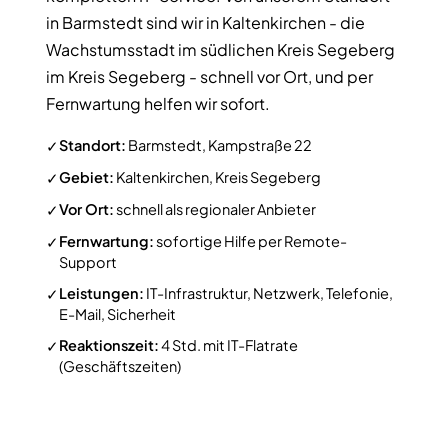
in Barmstedt sind wir in Kaltenkirchen - die
Wachstumsstadt im südlichen Kreis Segeberg
im Kreis Segeberg - schnell vor Ort, und per
Fernwartung helfen wir sofort.
Standort:
Barmstedt, Kampstraße 22
✓
Gebiet:
Kaltenkirchen, Kreis Segeberg
✓
Vor Ort:
schnell als regionaler Anbieter
✓
Fernwartung:
sofortige Hilfe per Remote-
✓
Support
Leistungen:
IT-Infrastruktur, Netzwerk, Telefonie,
✓
E-Mail, Sicherheit
Reaktionszeit:
4 Std. mit IT-Flatrate
✓
(Geschäftszeiten)