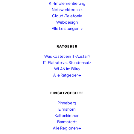
KI-Implementierung
Netzwerktechnik
Cloud-Telefonie
Webdesign
Alle Leistungen →
RATGEBER
Was kostet ein IT-Ausfall?
IT-Flatrate vs. Stundensatz
WLAN im Büro
Alle Ratgeber →
EINSATZGEBIETE
Pinneberg
Elmshorn
Kaltenkirchen
Barmstedt
Alle Regionen →