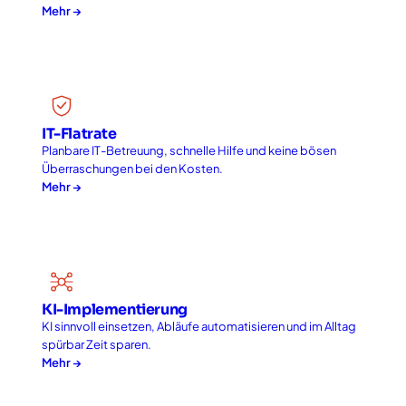
Mehr →
IT-Flatrate
Planbare IT-Betreuung, schnelle Hilfe und keine bösen
Überraschungen bei den Kosten.
Mehr →
KI-Implementierung
KI sinnvoll einsetzen, Abläufe automatisieren und im Alltag
spürbar Zeit sparen.
Mehr →