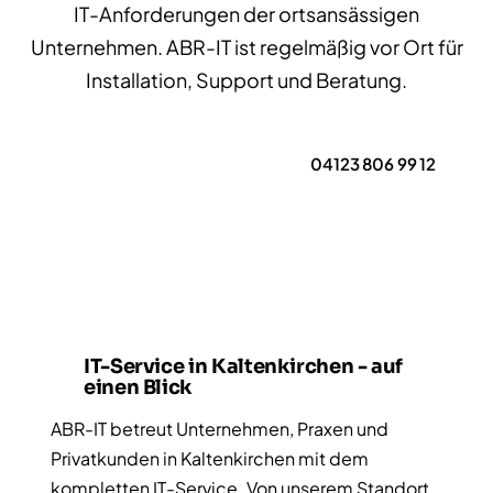
IT-Anforderungen der ortsansässigen
Unternehmen. ABR-IT ist regelmäßig vor Ort für
Installation, Support und Beratung.
Erstgespräch anfragen
04123 806 99 12
IT-Service in Kaltenkirchen - auf
einen Blick
ABR-IT betreut Unternehmen, Praxen und
Privatkunden in Kaltenkirchen mit dem
kompletten IT-Service. Von unserem Standort