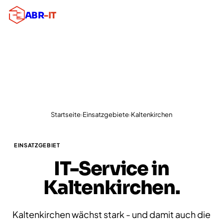
ABR
-IT
Startseite
›
Einsatzgebiete
›
Kaltenkirchen
EINSATZGEBIET
IT-Service in
Kaltenkirchen.
Kaltenkirchen wächst stark - und damit auch die