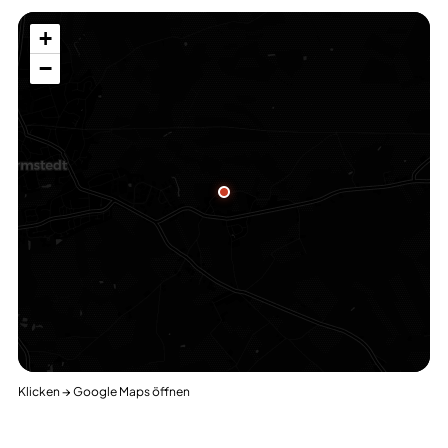
+
−
Klicken → Google Maps öffnen