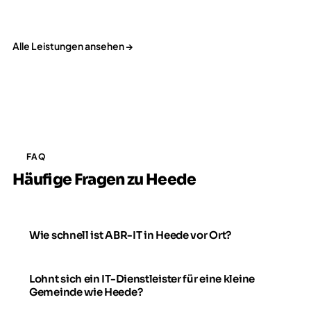
Alle Leistungen ansehen →
FAQ
Häufige Fragen zu Heede
Wie schnell ist ABR-IT in Heede vor Ort?
Lohnt sich ein IT-Dienstleister für eine kleine
Gemeinde wie Heede?