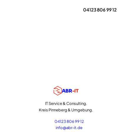
Erstgespräch anfragen
04123 806 99 12
ABR
-IT
IT Service & Consulting.
Kreis Pinneberg & Umgebung.
04123 806 99 12
info@abr-it.de