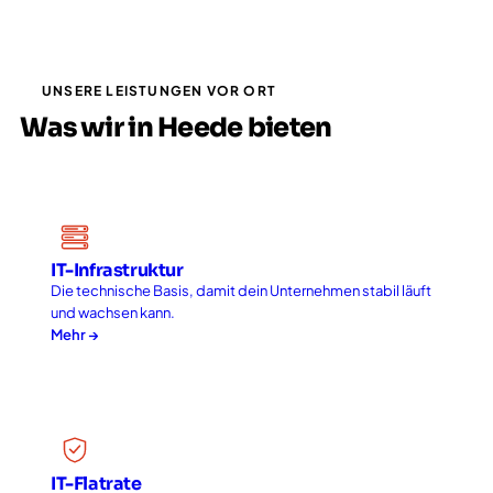
UNSERE LEISTUNGEN VOR ORT
Was wir in Heede bieten
IT-Infrastruktur
Die technische Basis, damit dein Unternehmen stabil läuft
und wachsen kann.
Mehr →
IT-Flatrate