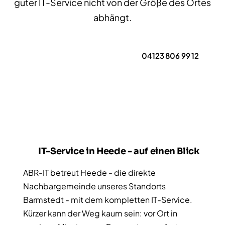
guter IT-Service nicht von der Größe des Ortes
abhängt.
Erstgespräch anfragen
04123 806 99 12
IT-Service in Heede - auf einen Blick
ABR-IT betreut Heede - die direkte
Nachbargemeinde unseres Standorts
Barmstedt - mit dem kompletten IT-Service.
Kürzer kann der Weg kaum sein: vor Ort in