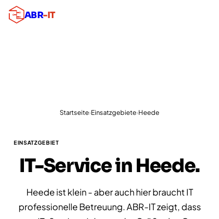
ABR
-IT
Startseite
›
Einsatzgebiete
›
Heede
EINSATZGEBIET
IT-Service in Heede.
Heede ist klein - aber auch hier braucht IT
professionelle Betreuung. ABR-IT zeigt, dass