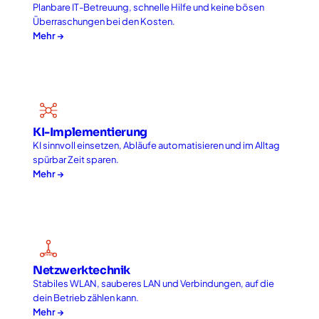
Planbare IT-Betreuung, schnelle Hilfe und keine bösen
Überraschungen bei den Kosten.
Mehr →
KI-Implementierung
KI sinnvoll einsetzen, Abläufe automatisieren und im Alltag
spürbar Zeit sparen.
Mehr →
Netzwerktechnik
Stabiles WLAN, sauberes LAN und Verbindungen, auf die
dein Betrieb zählen kann.
Mehr →