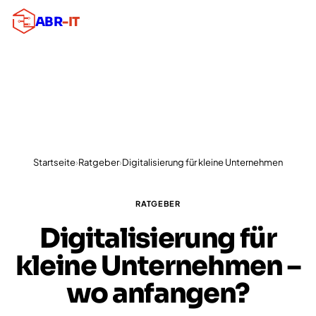
ABR
-IT
Startseite
›
Ratgeber
›
Digitalisierung für kleine Unternehmen
RATGEBER
Digitalisierung für
kleine Unternehmen –
wo anfangen?