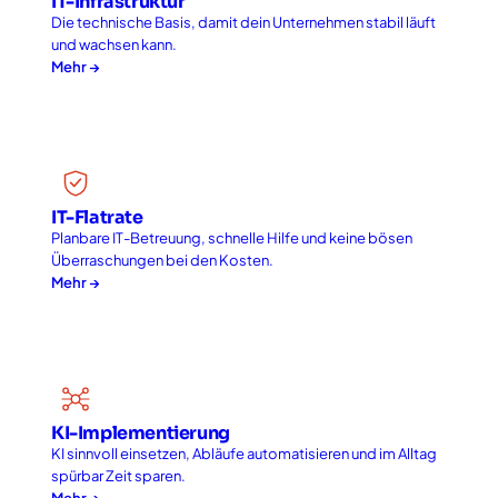
IT-Infrastruktur
Die technische Basis, damit dein Unternehmen stabil läuft
und wachsen kann.
Mehr →
IT-Flatrate
Planbare IT-Betreuung, schnelle Hilfe und keine bösen
Überraschungen bei den Kosten.
Mehr →
KI-Implementierung
KI sinnvoll einsetzen, Abläufe automatisieren und im Alltag
spürbar Zeit sparen.