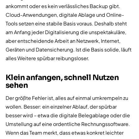
ankommt oder es kein verlässliches Backup gibt.
Cloud-Anwendungen, digitale Ablage und Online-
Tools setzen eine stabile Basis voraus. Deshalb steht
am Anfang jeder Digitalisierung die unspektakuläre,
aber entscheidende Arbeit an Netzwerk, Internet,
Geräten und Datensicherung. Ist die Basis solide, läuft
alles Weitere spürbar reibungsloser.
Klein anfangen, schnell Nutzen
sehen
Der größte Fehler ist, alles auf einmal umkrempeln zu
wollen. Besser: ein einzelner Ablauf, der spürbar
besser wird – etwa die digitale Belegablage oder die
Umstellung auf eine ordentliche Rechnungssoftware.
Wenn das Team merkt, dass etwas konkret leichter