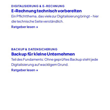
DIGITALISIERUNG & E-RECHNUNG
E-Rechnung technisch vorbereiten
Ein Pflichtthema, das viele zur Digitalisierung bringt – hier
die technische Seite verständlich.
Ratgeber lesen →
BACKUP & DATENSICHERUNG
Backup für kleine Unternehmen
Teil des Fundaments: Ohne geprüftes Backup steht jede
Digitalisierung auf wackligem Grund.
Ratgeber lesen →