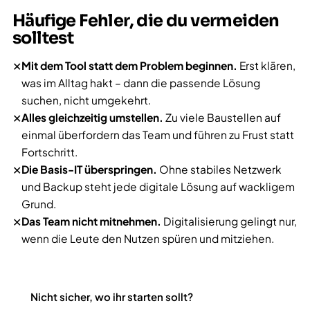
Häufige Fehler, die du vermeiden
solltest
Mit dem Tool statt dem Problem beginnen.
Erst klären,
✕
was im Alltag hakt – dann die passende Lösung
suchen, nicht umgekehrt.
Alles gleichzeitig umstellen.
Zu viele Baustellen auf
✕
einmal überfordern das Team und führen zu Frust statt
Fortschritt.
Die Basis-IT überspringen.
Ohne stabiles Netzwerk
✕
und Backup steht jede digitale Lösung auf wackligem
Grund.
Das Team nicht mitnehmen.
Digitalisierung gelingt nur,
✕
wenn die Leute den Nutzen spüren und mitziehen.
Nicht sicher, wo ihr starten sollt?