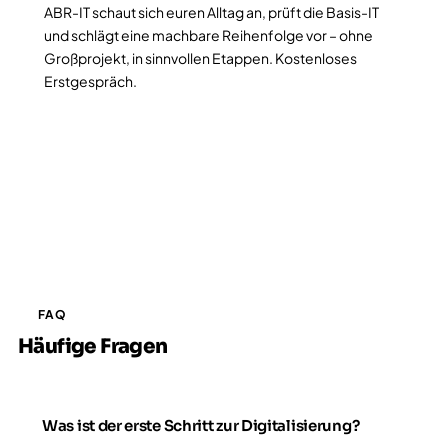
ABR-IT schaut sich euren Alltag an, prüft die Basis-IT
und schlägt eine machbare Reihenfolge vor – ohne
Großprojekt, in sinnvollen Etappen. Kostenloses
Erstgespräch.
Jetzt Erstgespräch anfragen
FAQ
Häufige Fragen
Was ist der erste Schritt zur Digitalisierung?