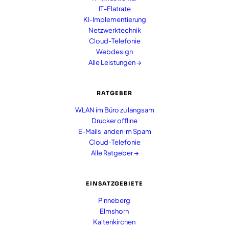
IT-Flatrate
KI-Implementierung
Netzwerktechnik
Cloud-Telefonie
Webdesign
Alle Leistungen →
RATGEBER
WLAN im Büro zu langsam
Drucker offline
E-Mails landen im Spam
Cloud-Telefonie
Alle Ratgeber →
EINSATZGEBIETE
Pinneberg
Elmshorn
Kaltenkirchen