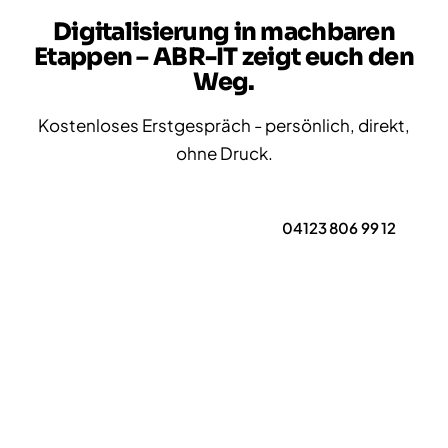
Digitalisierung in machbaren
Etappen – ABR-IT zeigt euch den
Weg.
Kostenloses Erstgespräch - persönlich, direkt,
ohne Druck.
Erstgespräch anfragen
04123 806 99 12