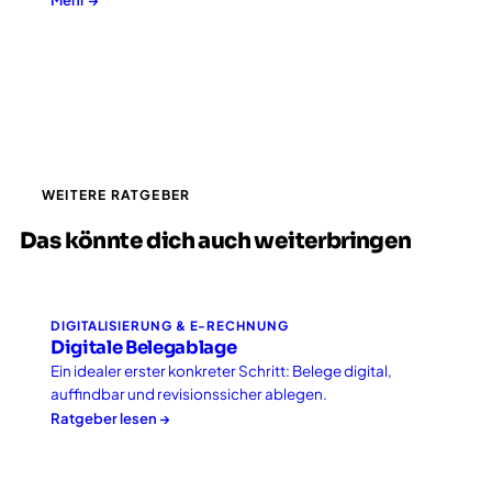
Mehr →
WEITERE RATGEBER
Das könnte dich auch weiterbringen
DIGITALISIERUNG & E-RECHNUNG
Digitale Belegablage
Ein idealer erster konkreter Schritt: Belege digital,
auffindbar und revisionssicher ablegen.
Ratgeber lesen →