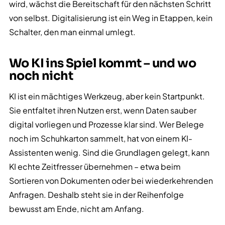
wird, wächst die Bereitschaft für den nächsten Schritt
von selbst. Digitalisierung ist ein Weg in Etappen, kein
Schalter, den man einmal umlegt.
Wo KI ins Spiel kommt – und wo
noch nicht
KI ist ein mächtiges Werkzeug, aber kein Startpunkt.
Sie entfaltet ihren Nutzen erst, wenn Daten sauber
digital vorliegen und Prozesse klar sind. Wer Belege
noch im Schuhkarton sammelt, hat von einem KI-
Assistenten wenig. Sind die Grundlagen gelegt, kann
KI echte Zeitfresser übernehmen – etwa beim
Sortieren von Dokumenten oder bei wiederkehrenden
Anfragen. Deshalb steht sie in der Reihenfolge
bewusst am Ende, nicht am Anfang.