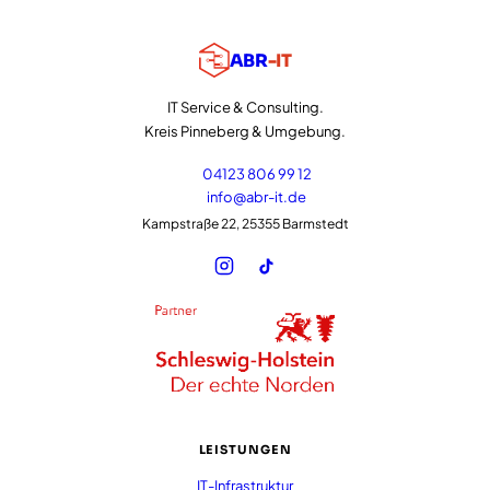
ABR
-IT
IT Service & Consulting.
Kreis Pinneberg & Umgebung.
04123 806 99 12
info@abr-it.de
Kampstraße 22, 25355 Barmstedt
LEISTUNGEN
IT-Infrastruktur