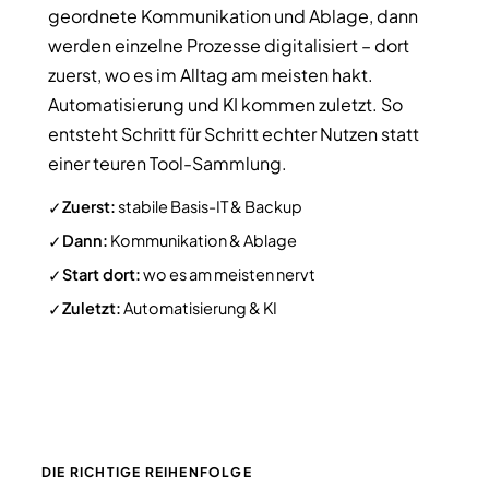
geordnete Kommunikation und Ablage, dann
werden einzelne Prozesse digitalisiert – dort
zuerst, wo es im Alltag am meisten hakt.
Automatisierung und KI kommen zuletzt. So
entsteht Schritt für Schritt echter Nutzen statt
einer teuren Tool-Sammlung.
Zuerst:
stabile Basis-IT & Backup
✓
Dann:
Kommunikation & Ablage
✓
Start dort:
wo es am meisten nervt
✓
Zuletzt:
Automatisierung & KI
✓
DIE RICHTIGE REIHENFOLGE